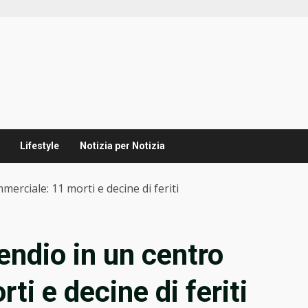
Lifestyle
Notizia per Notizia
mmerciale: 11 morti e decine di feriti
ncendio in un centro
i e decine di feriti