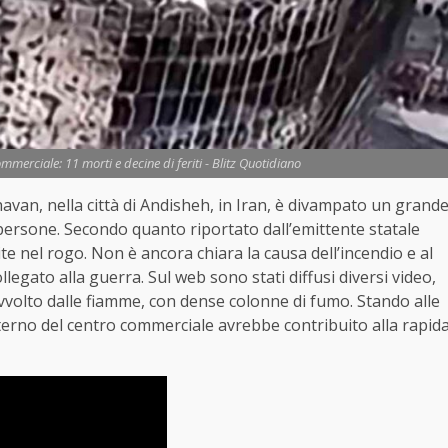
ommerciale: 11 morti e decine di feriti - Blitz Quotidiano
havan, nella città di Andisheh, in Iran, è divampato un grand
persone. Secondo quanto riportato dall’emittente statale
te nel rogo. Non è ancora chiara la causa dell’incendio e al
legato alla guerra. Sul web sono stati diffusi diversi video,
 avvolto dalle fiamme, con dense colonne di fumo. Stando alle
 esterno del centro commerciale avrebbe contribuito alla rapid