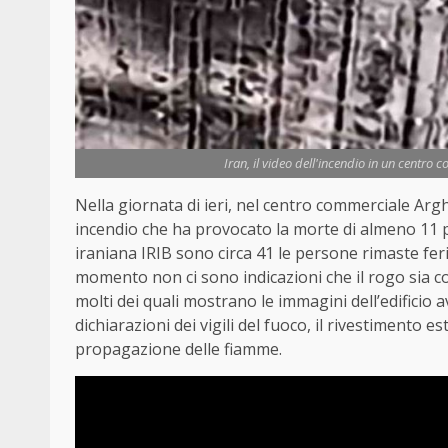
Iran, il video dell'incendio in un centro c
Nella giornata di ieri, nel centro commerciale Arg
incendio che ha provocato la morte di almeno 11 
iraniana IRIB sono circa 41 le persone rimaste feri
momento non ci sono indicazioni che il rogo sia col
molti dei quali mostrano le immagini dell’edificio
dichiarazioni dei vigili del fuoco, il rivestimento
propagazione delle fiamme.