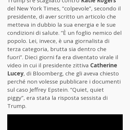
Trump si è scagliato contro
Katie Rogers
del New York Times, “colpevole”, secondo il
presidente, di aver scritto un articolo che
metteva in dubbio la sua energia e le sue
condizioni di salute. “È un foglio nemico del
popolo. Lei, invece, è una giornalista di
terza categoria, brutta sia dentro che
fuori”. Dieci giorni fa era diventato virale il
video in cui il presidente zittiva
Catherine
Lucey
, di Bloomberg, che gli aveva chiesto
perché non volesse pubblicare i documenti
sul caso Jeffrey Epstein. “Quiet, quiet
piggy”, era stata la risposta sessista di
Trump.