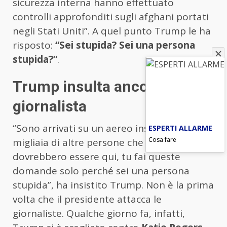
sicurezza interna hanno effettuato
controlli approfonditi sugli afghani portati
negli Stati Uniti”. A quel punto Trump le ha
risposto:
“Sei stupida? Sei una persona
stupida?”
.
Trump insulta ancora una
giornalista
“Sono arrivati su un aereo insieme a
ESPERTI ALLARME
Cosa fare
migliaia di altre persone che non
dovrebbero essere qui, tu fai queste
domande solo perché sei una persona
stupida”, ha insistito Trump. Non è la prima
volta che il presidente attacca le
giornaliste. Qualche giorno fa, infatti,