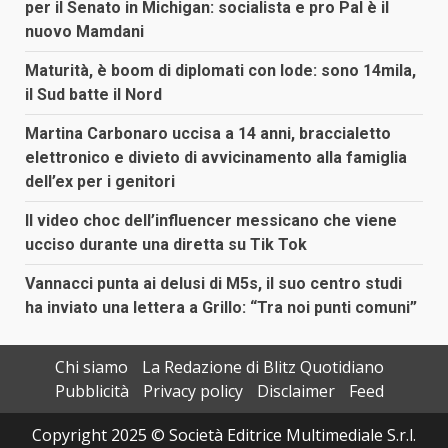
per il Senato in Michigan: socialista e pro Pal è il
nuovo Mamdani
Maturità, è boom di diplomati con lode: sono 14mila,
il Sud batte il Nord
Martina Carbonaro uccisa a 14 anni, braccialetto
elettronico e divieto di avvicinamento alla famiglia
dell’ex per i genitori
Il video choc dell’influencer messicano che viene
ucciso durante una diretta su Tik Tok
Vannacci punta ai delusi di M5s, il suo centro studi
ha inviato una lettera a Grillo: “Tra noi punti comuni”
Chi siamo
La Redazione di Blitz Quotidiano
Pubblicità
Privacy policy
Disclaimer
Feed
Copyright 2025 © Società Editrice Multimediale S.r.l.