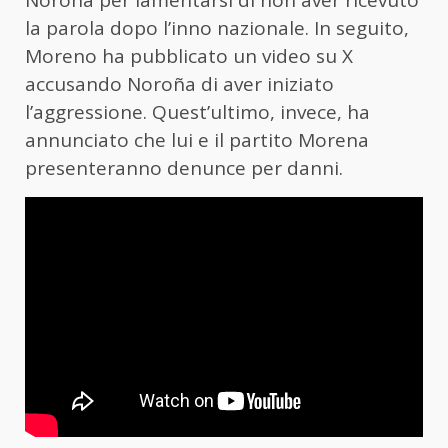
Noroña per lamentarsi di non aver ricevuto
la parola dopo l’inno nazionale. In seguito,
Moreno ha pubblicato un video su X
accusando Noroña di aver iniziato
l’aggressione. Quest’ultimo, invece, ha
annunciato che lui e il partito Morena
presenteranno denunce per danni.