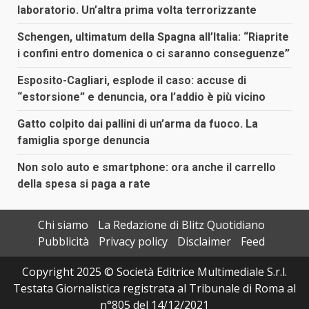
laboratorio. Un’altra prima volta terrorizzante
Schengen, ultimatum della Spagna all’Italia: “Riaprite
i confini entro domenica o ci saranno conseguenze”
Esposito-Cagliari, esplode il caso: accuse di
“estorsione” e denuncia, ora l’addio è più vicino
Gatto colpito dai pallini di un’arma da fuoco. La
famiglia sporge denuncia
Non solo auto e smartphone: ora anche il carrello
della spesa si paga a rate
Chi siamo
La Redazione di Blitz Quotidiano
Pubblicità
Privacy policy
Disclaimer
Feed
Copyright 2025 © Società Editrice Multimediale S.r.l.
Testata Giornalistica registrata al Tribunale di Roma al
n°805 del 14/12/2021