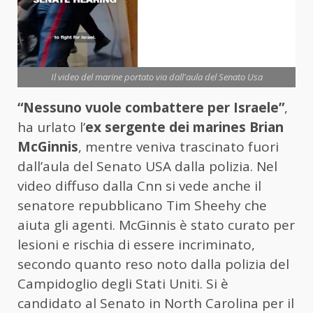
Il video del marine portato via dall'aula del Senato Usa
“Nessuno vuole combattere per Israele”
,
ha urlato l’
ex sergente dei marines Brian
McGinnis
, mentre veniva trascinato fuori
dall’aula del Senato USA dalla polizia. Nel
video diffuso dalla Cnn si vede anche il
senatore repubblicano Tim Sheehy che
aiuta gli agenti. McGinnis è stato curato per
lesioni e rischia di essere incriminato,
secondo quanto reso noto dalla polizia del
Campidoglio degli Stati Uniti. Si è
candidato al Senato in North Carolina per il