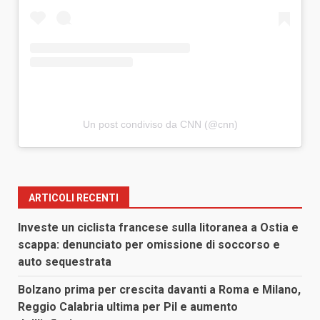
Un post condiviso da CNN (@cnn)
ARTICOLI RECENTI
Investe un ciclista francese sulla litoranea a Ostia e
scappa: denunciato per omissione di soccorso e
auto sequestrata
Bolzano prima per crescita davanti a Roma e Milano,
Reggio Calabria ultima per Pil e aumento