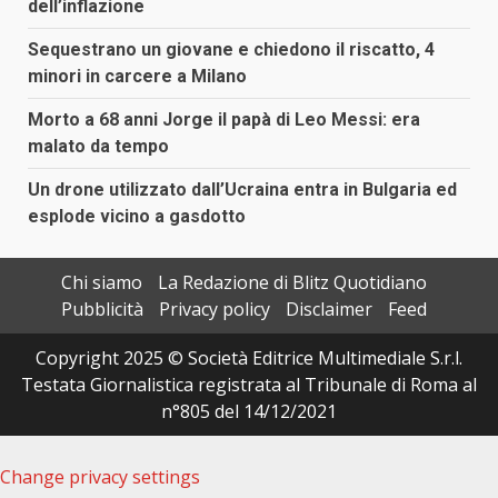
dell’inflazione
Sequestrano un giovane e chiedono il riscatto, 4
minori in carcere a Milano
Morto a 68 anni Jorge il papà di Leo Messi: era
malato da tempo
Un drone utilizzato dall’Ucraina entra in Bulgaria ed
esplode vicino a gasdotto
Chi siamo
La Redazione di Blitz Quotidiano
Pubblicità
Privacy policy
Disclaimer
Feed
Copyright 2025 © Società Editrice Multimediale S.r.l.
Testata Giornalistica registrata al Tribunale di Roma al
n°805 del 14/12/2021
Change privacy settings