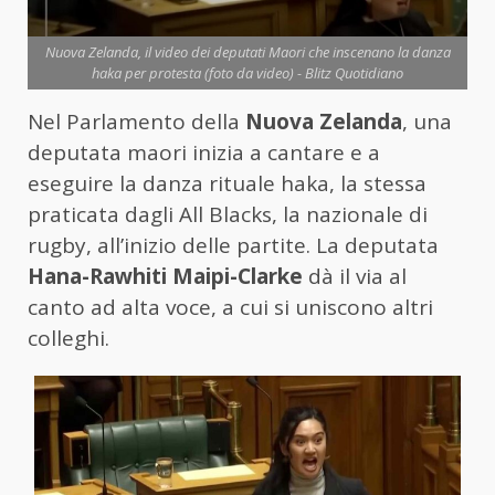
Nuova Zelanda, il video dei deputati Maori che inscenano la danza
haka per protesta (foto da video) - Blitz Quotidiano
Nel Parlamento della
Nuova Zelanda
, una
deputata maori inizia a cantare e a
eseguire la danza rituale haka, la stessa
praticata dagli All Blacks, la nazionale di
rugby, all’inizio delle partite. La deputata
Hana-Rawhiti Maipi-Clarke
dà il via al
canto ad alta voce, a cui si uniscono altri
colleghi.