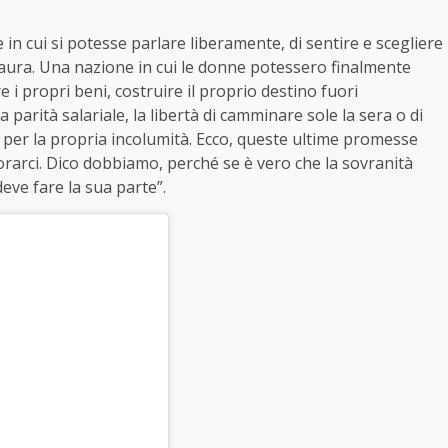
in cui si potesse parlare liberamente, di sentire e scegliere
paura. Una nazione in cui le donne potessero finalmente
 i propri beni, costruire il proprio destino fuori
 parità salariale, la libertà di camminare sole la sera o di
er la propria incolumità. Ecco, queste ultime promesse
arci. Dico dobbiamo, perché se è vero che la sovranità
eve fare la sua parte”.