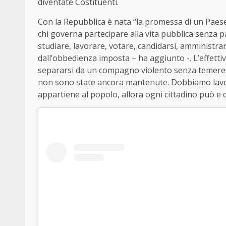
diventate Costituenti.
Con la Repubblica è nata “la promessa di un Paese 
chi governa partecipare alla vita pubblica senza 
studiare, lavorare, votare, candidarsi, amministrare
dall’obbedienza imposta – ha aggiunto -. L’effettiva
separarsi da un compagno violento senza temere p
non sono state ancora mantenute. Dobbiamo lavor
appartiene al popolo, allora ogni cittadino può e d