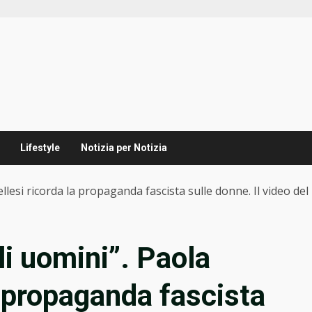
Lifestyle
Notizia per Notizia
ellesi ricorda la propaganda fascista sulle donne. Il video de
li uomini”. Paola
a propaganda fascista