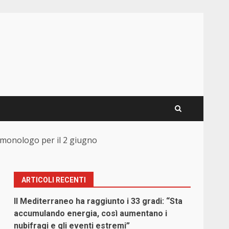
l monologo per il 2 giugno
ARTICOLI RECENTI
Il Mediterraneo ha raggiunto i 33 gradi: “Sta
accumulando energia, così aumentano i
nubifragi e gli eventi estremi”