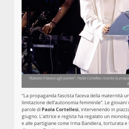
"Rubano il lavoro agli uomini". Paola Cortellesi ricorda la prop
B
“La propaganda fascista faceva della maternità un
limitazione dell’autonomia femminile”. Le giovani 
parole di
Paola Cortellesi
, intervenendo in piazza 
giugno. L’attrice e regista ha regalato un monol
e alle partigiane come Irma Bandiera, torturata e f