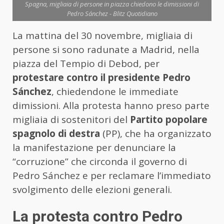
Spagna, migliaia di persone in piazza chiedono le dimissioni di
Pedro Sánchez - Blitz Quotidiano
La mattina del 30 novembre, migliaia di
persone si sono radunate a Madrid, nella
piazza del Tempio di Debod, per
protestare contro il presidente Pedro
Sánchez
, chiedendone le immediate
dimissioni. Alla protesta hanno preso parte
migliaia di sostenitori del
Partito popolare
spagnolo di destra
(PP), che ha organizzato
la manifestazione per denunciare la
“corruzione” che circonda il governo di
Pedro Sánchez e per reclamare l’immediato
svolgimento delle elezioni generali.
La protesta contro Pedro