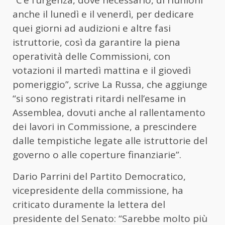
“C’è l’urgenza, dove necessario, di riunioni
anche il lunedì e il venerdì, per dedicare
quei giorni ad audizioni e altre fasi
istruttorie, così da garantire la piena
operatività delle Commissioni, con
votazioni il martedì mattina e il giovedì
pomeriggio”, scrive La Russa, che aggiunge
“si sono registrati ritardi nell’esame in
Assemblea, dovuti anche al rallentamento
dei lavori in Commissione, a prescindere
dalle tempistiche legate alle istruttorie del
governo o alle coperture finanziarie”.
Dario Parrini del Partito Democratico,
vicepresidente della commissione, ha
criticato duramente la lettera del
presidente del Senato: “Sarebbe molto più