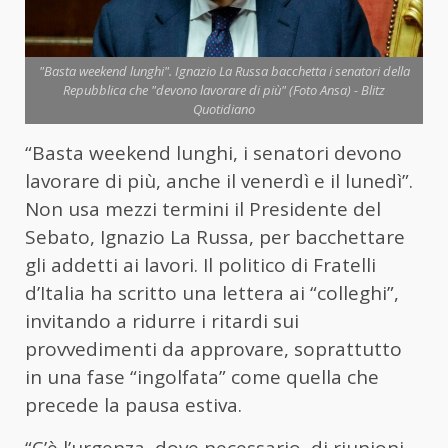
"Basta weekend lunghi". Ignazio La Russa bacchetta i senatori della
Repubblica che "devono lavorare di più" (Foto Ansa) - Blitz
Quotidiano
“Basta weekend lunghi, i senatori devono
lavorare di più, anche il venerdì e il lunedì”.
Non usa mezzi termini il Presidente del
Sebato, Ignazio La Russa, per bacchettare
gli addetti ai lavori. Il politico di Fratelli
d’Italia ha scritto una lettera ai “colleghi”,
invitando a ridurre i ritardi sui
provvedimenti da approvare, soprattutto
in una fase “ingolfata” come quella che
precede la pausa estiva.