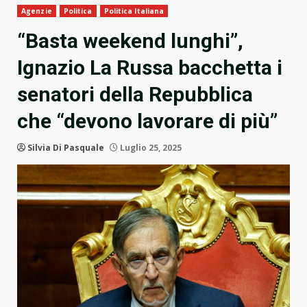
Agenzie
Politica
Politica Italiana
“Basta weekend lunghi”,
Ignazio La Russa bacchetta i
senatori della Repubblica
che “devono lavorare di più”
Silvia Di Pasquale
Luglio 25, 2025