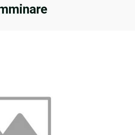
amminare