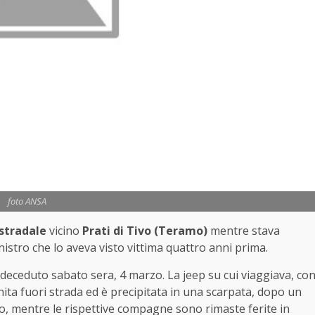
foto ANSA
 stradale
vicino
Prati di Tivo (Teramo)
mentre stava
nistro che lo aveva visto vittima quattro anni prima.
i, deceduto sabato sera, 4 marzo. La jeep su cui viaggiava, co
inita fuori strada ed è precipitata in una scarpata, dopo un
o, mentre le rispettive compagne sono rimaste ferite in