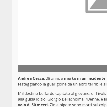
Andrea Cecca
, 28 anni, è
morto in un incidente
festeggiando la guarigione da un altro terribile si
E’ il destino beffardo capitato al giovane, di Tivol
alla guida lo zio, Giorgio Bellachioma, 48enne, è f
volo di 50 metri.
Zio e nipote sono morti sul colp