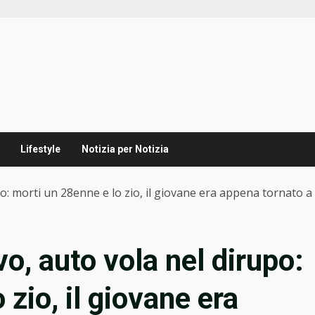
Lifestyle
Notizia per Notizia
upo: morti un 28enne e lo zio, il giovane era appena tornato
vo, auto vola nel dirupo:
 zio, il giovane era