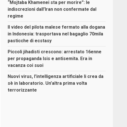
“Mojtaba Khamenei sta per morire”: le
indiscrezioni dall’Iran non confermate dal
regime
Il video del pilota malese fermato alla dogana
in Indonesia: trasportava nel bagaglio 70mila
pasticche di ecstasy
Piccoli jihadisti crescono: arrestato 16enne
per propaganda Isis e antisemita. Era in
vacanza coi suoi
Nuovi virus, l’intelligenza artificiale li crea da
sè in laboratorio. Un’altra prima volta
terrorizzante