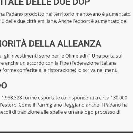
TALE DELLE DUE DOP
 Grana Padano prodotto nel territorio mantovano è aumentato
iù delle due città emiliane. Anche l’export è aumentato del
RIORITÀ DELLA ALLEANZA
era, gli investimenti sono per le Olimpiadi (“ Una porta sul
are anche un accordo con la Fipe (Federazione Italiana
e forme conferite alla ristorazione) lo scriva nel menù.
DO
 1.938.328 forme esportate corrispondenti a circa 130.000
ll’estero. Come il Parmigiano Reggiano anche il Padano ha
ecoli di tradizione alle spalle e un analogo processo di