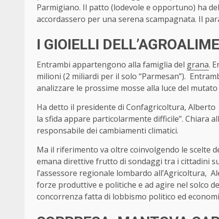
Parmigiano. Il patto (lodevole e opportuno) ha dell’
accordassero per una serena scampagnata. Il par
I GIOIELLI DELL’AGROALIM
Entrambi appartengono alla famiglia del
grana
. 
milioni (2 miliardi per il solo “Parmesan”). Entra
analizzare le prossime mosse alla luce del mutato 
Ha detto il presidente di Confagricoltura, Alberto 
la sfida appare particolarmente difficile”. Chiara a
responsabile dei cambiamenti climatici.
Ma il riferimento va oltre coinvolgendo le scelte
emana direttive frutto di sondaggi tra i cittadini
l’assessore regionale lombardo all’Agricoltura, A
forze produttive e politiche e ad agire nel solco d
concorrenza fatta di lobbismo politico ed economic