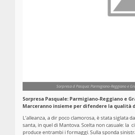
Sorpresa d Pasqua: Parmigiano-Reggiano e Grana
Sorpresa Pasquale: Parmigiano-Reggiano e Gra
Marceranno insieme per difendere la qualità d
L’alleanza, a dir poco clamorosa, è stata siglata da
santa, in quel di Mantova. Scelta non casuale: la cit
produce entrambi i formaggi. Sulla sponda sinistra