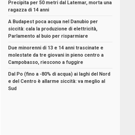
Precipita per 50 metri dal Latemar, morta una
ragazza di 14 anni
A Budapest poca acqua nel Danubio per
siccità: cala la produzione di elettricità,
Parlamento al buio per risparmiare
Due minorenni di 13 e 14 anni trascinate e
molestate da tre giovani in pieno centro a
Campobasso, riescono a fuggire
Dal Po (fino a -80% di acqua) ai laghi del Nord
e del Centro è allarme siccità: va meglio al
Sud