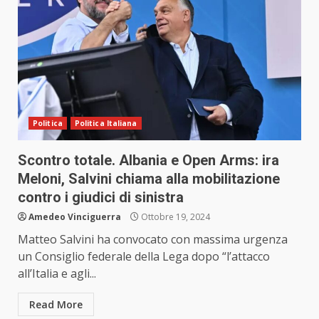
Politica
Politica Italiana
Scontro totale. Albania e Open Arms: ira
Meloni, Salvini chiama alla mobilitazione
contro i giudici di sinistra
Amedeo Vinciguerra
Ottobre 19, 2024
Matteo Salvini ha convocato con massima urgenza
un Consiglio federale della Lega dopo “l’attacco
all’Italia e agli...
Read More