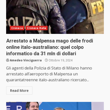
Cronaca
Cronaca Italia
Arrestato a Malpensa mago delle frodi
online italo-australiano: quel colpo
informatico da 31 mln di dollari
Amedeo Vinciguerra
Ottobre 19, 2024
Gli agenti della Polizia di Stato di Milano hanno
arrestato all’aeroporto di Malpensa un
quarantatreenne italo-australiano ricercato...
Read More