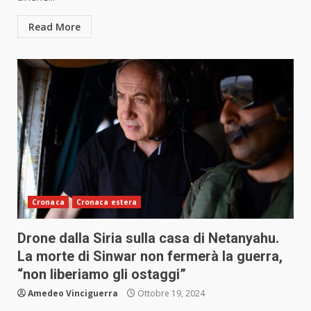
Read More
Cronaca
Cronaca estera
Drone dalla Siria sulla casa di Netanyahu.
La morte di Sinwar non fermerà la guerra,
“non liberiamo gli ostaggi”
Amedeo Vinciguerra
Ottobre 19, 2024