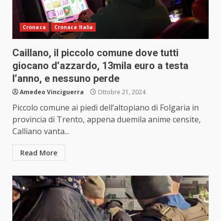
Cronaca
Cronaca Italia
Caillano, il piccolo comune dove tutti
giocano d’azzardo, 13mila euro a testa
l’anno, e nessuno perde
Amedeo Vinciguerra
Ottobre 21, 2024
Piccolo comune ai piedi dell’altopiano di Folgaria in
provincia di Trento, appena duemila anime censite,
Calliano vanta...
Read More