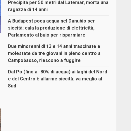
Precipita per 50 metri dal Latemar, morta una
ragazza di 14 anni
A Budapest poca acqua nel Danubio per
siccità: cala la produzione di elettricità,
Parlamento al buio per risparmiare
Due minorenni di 13 e 14 anni trascinate e
molestate da tre giovani in pieno centro a
Campobasso, riescono a fuggire
Dal Po (fino a -80% di acqua) ai laghi del Nord
e del Centro è allarme siccità: va meglio al
Sud