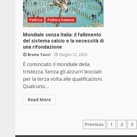
Politica
Politica Italiana
Mondiale senza Italia: il fallimento
del sistema calcio e la necessità di
una rifondazione
Bruno Tucci
Giugno 12, 2026
È cominciato il mondiale della
tristezza. Senza gli azzurri bocciati
per la terza volta alle qualificazioni.
Qualcuno,...
Read More
Paginazione
Previous
1
2
3