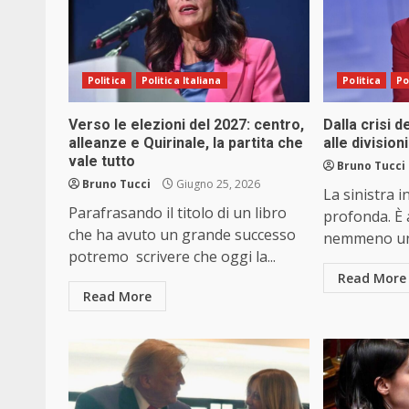
Politica
Politica Italiana
Politica
Po
Verso le elezioni del 2027: centro,
Dalla crisi 
alleanze e Quirinale, la partita che
alle divisioni
vale tutto
Bruno Tucci
Bruno Tucci
Giugno 25, 2026
La sinistra i
Parafrasando il titolo di un libro
profonda. È 
che ha avuto un grande successo
nemmeno una
potremo scrivere che oggi la...
Read More
Read More