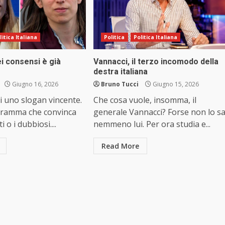
litica Italiana
Politica
Politica Italiana
i consensi è già
Vannacci, il terzo incomodo della
destra italiana
Giugno 16, 2026
Bruno Tucci
Giugno 15, 2026
di uno slogan vincente.
Che cosa vuole, insomma, il
gramma che convinca
generale Vannacci? Forse non lo s
i o i dubbiosi....
nemmeno lui. Per ora studia e...
Read More