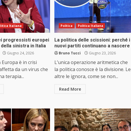
litica Italiana
Politica
Politica Italiana
dei progressisti europei
La politica delle scissioni: perché i
 della sinistra in Italia
nuovi partiti continuano a nascere
Giugno 24, 2026
Bruno Tucci
Giugno 23, 2026
n Europa è in crisi
L’unica operazione aritmetica che
affetta da un virus che
la politica conosce è la divisione. Le
 terapia...
altre le ignora, come se non...
Read More