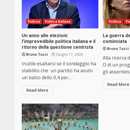
Politica
Politica Italiana
Politica
Po
Un anno alle elezioni:
La guerra de
l’imprevedibile politica italiana e il
cominciata
ritorno della questione centrista
Bruno Tucci
Bruno Tucci
Giugno 17, 2026
Alla ricerca 
Inutile esaltarsi se il sondaggio ha
O di un pro
stabilito che un partito ha avuto
gli assenteist
un balzo dello 0,4 per...
Read More
Read More