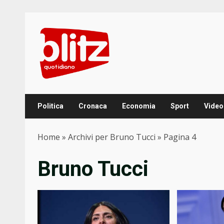
Skip
to
content
Politica
Cronaca
Economia
Sport
Video
Home
»
Archivi per Bruno Tucci
»
Pagina 4
Bruno Tucci