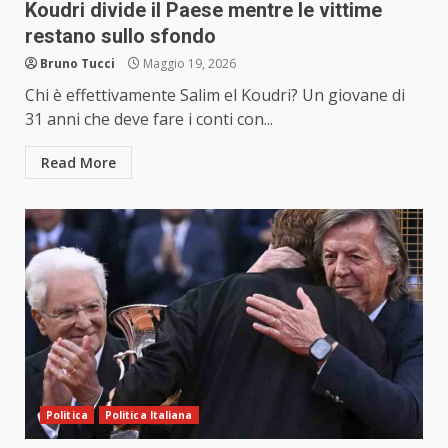
Koudri divide il Paese mentre le vittime
restano sullo sfondo
Bruno Tucci
Maggio 19, 2026
Chi è effettivamente Salim el Koudri? Un giovane di
31 anni che deve fare i conti con...
Read More
Politica
Politica Italiana