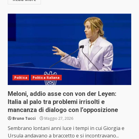
Politica
Politica Italiana
Meloni, addio asse con von der Leyen:
Italia al palo tra problemi irrisolti e
mancanza di dialogo con l’opposizione
Bruno Tucci
Maggio 27, 2026
Sembrano lontani anni luce i tempi in cui Giorgia e
Ursula andavano a braccetto e si incontravano...