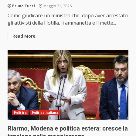
Bruno Tucci
Maggio 21, 2026
Come giudicare un ministro che, dopo aver arrestato
gli attivisti della Flotilla, li ammanetta e lì mette...
Read More
Politica
Politica Italiana
Riarmo, Modena e politica estera: cresce la