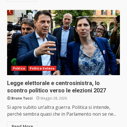
Politica
Politica Italiana
Legge elettorale e centrosinistra, lo
scontro politico verso le elezioni 2027
Bruno Tucci
Maggio 28, 2026
Si apre subito un’altra guerra. Politica si intende,
perchè sembra quasi che in Parlamento non se ne...
Read More