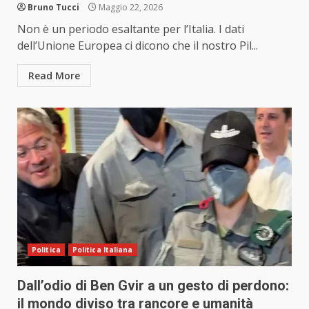
Bruno Tucci
Maggio 22, 2026
Non è un periodo esaltante per l’Italia. I dati
dell’Unione Europea ci dicono che il nostro Pil...
Read More
Politica
Politica Italiana
Dall’odio di Ben Gvir a un gesto di perdono:
il mondo diviso tra rancore e umanità