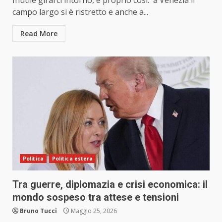
Inutile girarci intorno, è proprio così: a Venezia il
campo largo si è ristretto e anche a...
Read More
Politica
Politica estera
Tra guerre, diplomazia e crisi economica: il
mondo sospeso tra attese e tensioni
Bruno Tucci
Maggio 25, 2026