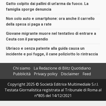
Gatto colpito dai pallini di un’arma da fuoco. La
famiglia sporge denuncia
Non solo auto e smartphone: ora anche il carrello
della spesa si paga a rate
Giovane migrante muore nel tentativo di entrare a
Ceuta con il parapendio
Ubriaco e senza patente alla guida causa un
incidente e poi fugge, il cane poliziotto lo rintraccia
Chi siamo
La Redazione di Blitz Quotidiano
Pubblicità
Privacy policy
Disclaimer
Feed
Copyright 2025 © Società Editrice Multimediale S.r.l.
Testata Giornalistica registrata al Tribunale di Roma al
n°805 del 14/12/2021