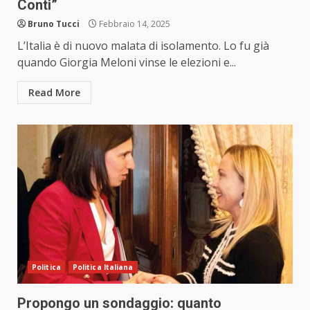
Conti”
Bruno Tucci
Febbraio 14, 2025
L’Italia è di nuovo malata di isolamento. Lo fu già
quando Giorgia Meloni vinse le elezioni e...
Read More
Politica
Politica Italiana
Propongo un sondaggio: quanto