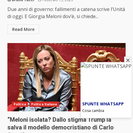
Due anni di governo: fallimenti a catena scrive l’Unità
di oggi. E Giorgia Meloni dov’è, si chiede...
Read More
SPUNTE WHATSAPP
Politica
Politica Italiana
Cosa cambia
“Meloni isolata? Dallo stigma Trump la
salva il modello democristiano di Carlo