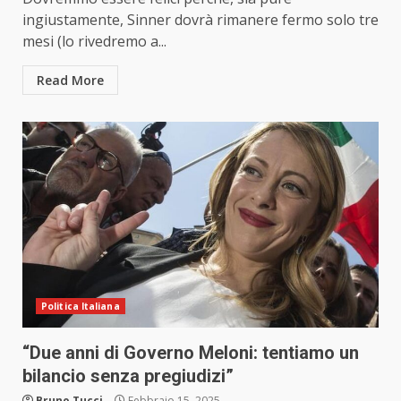
ingiustamente, Sinner dovrà rimanere fermo solo tre
mesi (lo rivedremo a...
Read More
Politica Italiana
“Due anni di Governo Meloni: tentiamo un
bilancio senza pregiudizi”
Bruno Tucci
Febbraio 15, 2025