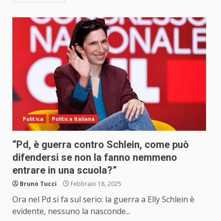
Politica
Politica Italiana
“Pd, è guerra contro Schlein, come può
difendersi se non la fanno nemmeno
entrare in una scuola?”
Bruno Tucci
Febbraio 18, 2025
Ora nel Pd si fa sul serio: la guerra a Elly Schlein è
evidente, nessuno la nasconde...