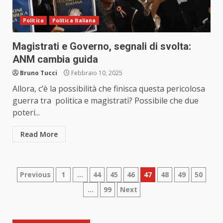
Politica
Politica Italiana
Magistrati e Governo, segnali di svolta:
ANM cambia guida
Bruno Tucci
Febbraio 10, 2025
Allora, c’è la possibilità che finisca questa pericolosa
guerra tra politica e magistrati? Possibile che due
poteri...
Read More
Paginazione
Previous
1
…
44
45
46
47
48
49
50
…
99
Next
degli
articoli