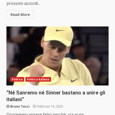
prossimi accordi...
Read More
Politica
Politica Italiana
“Né Sanremo né Sinner bastano a unire gli
italiani”
Bruno Tucci
Febbraio 16, 2025
Dovremmo essere felici perché, sia pure