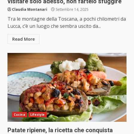
visitare solo adesso, non fartelo sfuggire
Claudia Montanari
Settembre 14, 2025
Tra le montagne della Toscana, a pochi chilometri da
Lucca, c’è un luogo che sembra uscito da...
Read More
Cucina
Lifestyle
Patate ripiene, la ricetta che conquista