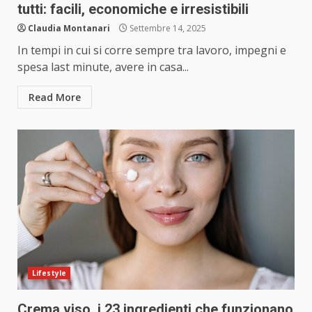
tutti: facili, economiche e irresistibili
Claudia Montanari
Settembre 14, 2025
In tempi in cui si corre sempre tra lavoro, impegni e
spesa last minute, avere in casa...
Read More
Lifestyle
Crema viso, i 23 ingredienti che funzionano