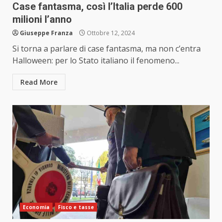
Case fantasma, così l’Italia perde 600
milioni l’anno
Giuseppe Franza
Ottobre 12, 2024
Si torna a parlare di case fantasma, ma non c’entra
Halloween: per lo Stato italiano il fenomeno...
Read More
Economia
Fisco e tasse