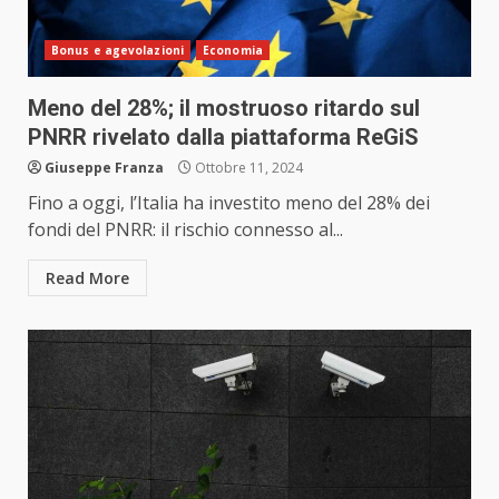
Bonus e agevolazioni
Economia
Meno del 28%; il mostruoso ritardo sul
PNRR rivelato dalla piattaforma ReGiS
Giuseppe Franza
Ottobre 11, 2024
Fino a oggi, l’Italia ha investito meno del 28% dei
fondi del PNRR: il rischio connesso al...
Read More