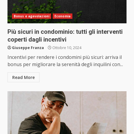
Bonus e agevolazioni
Economia
Più sicuri in condominio: tutti gli interventi
coperti dagli incentivi
Giuseppe Franza
Ottobre 10, 2024
Incentivi per rendere i condomini più sicuri: arriva il
bonus per migliorare la serenità degli inquilini con...
Read More