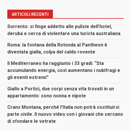
articoli
ARTICOLI RECENTI
Sorrento: si finge addetto alle pulizie dell’hotel,
deruba e cerca di violentare una turista australiana
Roma: la fontana della Rotonda al Pantheon è
diventata gialla, colpa del caldo rovente
Il Mediterraneo ha raggiunto i 33 gradi: “Sta
accumulando energia, così aumentano i nubifragi e
gli eventi estremi”
Giallo a Portici, due corpi senza vita trovati in un
appartamento: sono nonna e nipote
Crans Montana, perché l’Italia non potrà costituirsi
parte civile. Il nuovo video con i giovani che cercano
di sfondare le vetrate