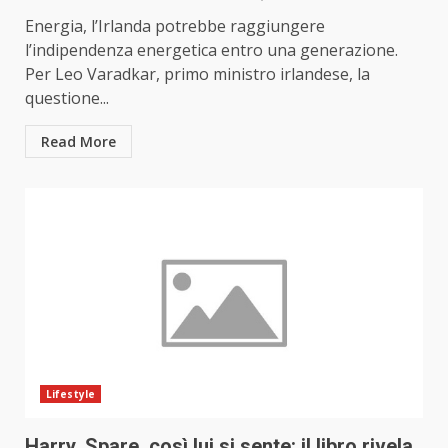
Energia, l’Irlanda potrebbe raggiungere
l’indipendenza energetica entro una generazione.
Per Leo Varadkar, primo ministro irlandese, la
questione...
Read More
Lifestyle
Harry, Spare, così lui si sente: il libro rivela