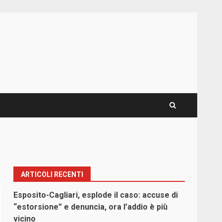
ARTICOLI RECENTI
Esposito-Cagliari, esplode il caso: accuse di
“estorsione” e denuncia, ora l’addio è più
vicino