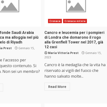
Cronaca
Cronaca estera
fonde Saudi Arabia
Cancro e leucemia per i pompieri
ca ma alloggia nel più
di Londra che domarono il rogo
elo di Riyadh
alla Grenflell Tower nel 2017, già
12 casi
ia Prest
Gennaio 15,
Maria Vittoria Prest
Gennaio 15,
2023
e l'accesso per
Cancro è la medaglia che la vita ha
 questo contenuto. Si
riservato ai vigili del fuoco che
n. Non sei un membro?
hanno salvato molte...
Read More