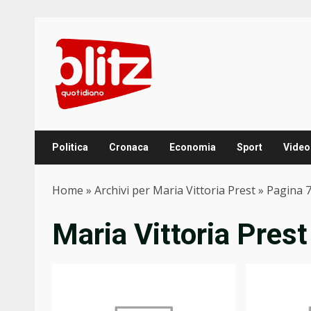
Skip
to
content
Politica
Cronaca
Economia
Sport
Video
Home
»
Archivi per Maria Vittoria Prest
»
Pagina 
Maria Vittoria Prest