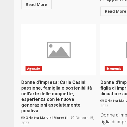
Read More
Read More
Agenzie
Economia
Donne d’Impresa: Carla Casini:
Donne d’impr
passione, famiglia e sostenibilità
figlia di imp
nell’arte delle moquette,
dinastia e s
esperienza con le nuove
Orietta Malv
generazioni assolutamente
2023
positiva
Donne d’impre
Orietta Malvisi Moretti
Ottobre 15,
figlia di imp
2023