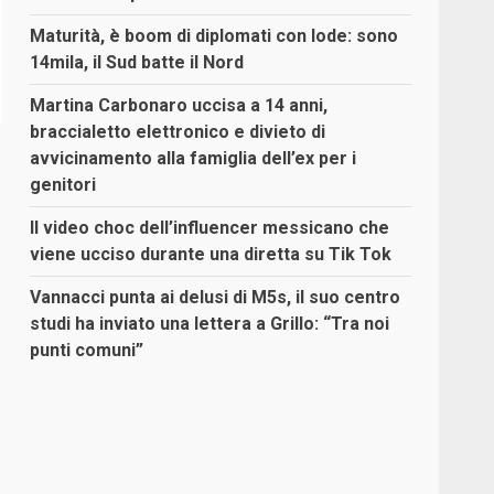
Maturità, è boom di diplomati con lode: sono
14mila, il Sud batte il Nord
Martina Carbonaro uccisa a 14 anni,
braccialetto elettronico e divieto di
avvicinamento alla famiglia dell’ex per i
genitori
Il video choc dell’influencer messicano che
viene ucciso durante una diretta su Tik Tok
Vannacci punta ai delusi di M5s, il suo centro
studi ha inviato una lettera a Grillo: “Tra noi
punti comuni”