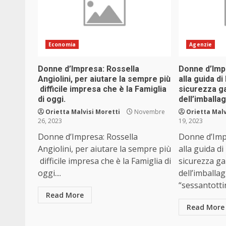
Economia
Agenzie
Donne d’Impresa: Rossella
Donne d’Imp
Angiolini, per aiutare la sempre più
alla guida d
difficile impresa che è la Famiglia
sicurezza ga
di oggi.
dell’imballag
Orietta Malvisi Moretti
Novembre
Orietta Malv
26, 2023
19, 2023
Donne d’Impresa: Rossella
Donne d’Imp
Angiolini, per aiutare la sempre più
alla guida d
difficile impresa che è la Famiglia di
sicurezza ga
oggi....
dell’imballa
“sessantottin
Read More
Read More