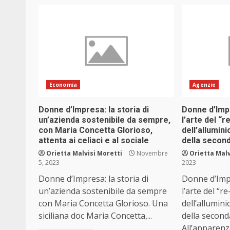
Economia
Agenzie
Donne d’Impresa: la storia di
Donne d’Imp
un’azienda sostenibile da sempre,
l’arte del “
con Maria Concetta Glorioso,
dell’allumini
attenta ai celiaci e al sociale
della secon
Orietta Malvisi Moretti
Novembre
Orietta Malv
5, 2023
2023
Donne d’Impresa: la storia di
Donne d’Imp
un’azienda sostenibile da sempre
l’arte del “r
con Maria Concetta Glorioso. Una
dell’allumini
siciliana doc Maria Concetta,...
della secon
All’apparenza