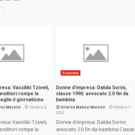
Economia
esa: Vassiliki Tziveli,
Donne d’impresa: Dalida Sorini,
renditori rompe la
classe 1990: avvocato 2.0 fin da
ceglie il giornalismo
bambina
isi Moretti
Ottobre 8,
Orietta Malvisi Moretti
Ottobre 1,
2023
sa: Vassiliki Tziveli,
Donne d’impresa: Dalida Sorini:
renditori rompe la
avvocato 2.0 fin da bambina Classe