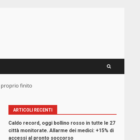
 proprio finito
ARTICOLI RECENTI
Caldo record, oggi bollino rosso in tutte le 27
o
città monitorate. Allarme dei medici: +15% di
accessi al pronto soccorso