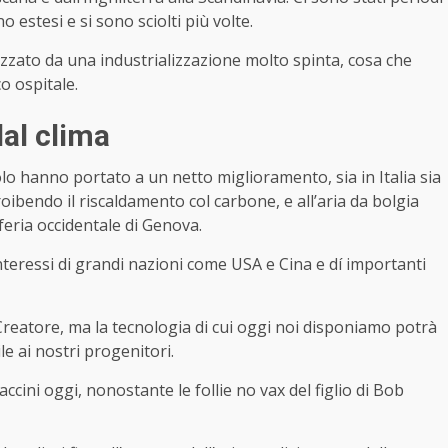
ono estesi e si sono sciolti più volte.
izzato da una industrializzazione molto spinta, cosa che
o ospitale.
dal clima
olo hanno portato a un netto miglioramento, sia in Italia sia
oibendo il riscaldamento col carbone, e all’aria da bolgia
iferia occidentale di Genova.
interessi di grandi nazioni come USA e Cina e dí importanti
Creatore, ma la tecnologia di cui oggi noi disponiamo potrà
e ai nostri progenitori.
ini oggi, nonostante le follie no vax del figlio di Bob