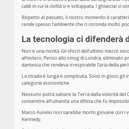
caldi in cui la civiltà si è sviluppata. I ghiacciai si s
Rispetto al passato, il nostro momento è caratter
rende spesso l’ambiente che ci circonda molto poc
La tecnologia ci difenderà 
Non è una novità. Gli sforzi dell’ultimo mezzo sec
all’estero. Penso allo smog di Londra, eliminato pr
dantesca che rendeva irrespirabile l’aria della per
La strada è lunga e complicata. Sono in gioco gli 
categorie economiche.
Nessuno potrà salvare la Terra dalla volontà del 
consentire all’umanita una difesa che fu impossibil
Marco Aurelio non sarebbe morto giovane con i vacc
Kennedy.