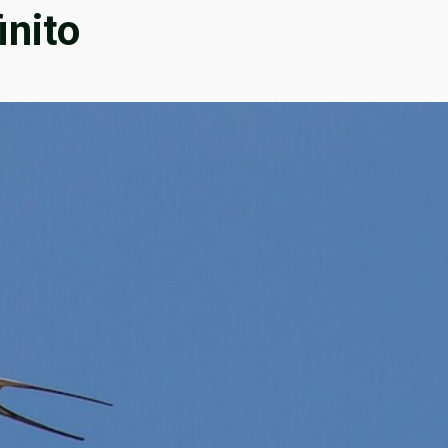
inito