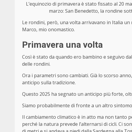
L’equinozio di primavera è stato fissato al 20 marz
marzo: San Benedetto, la rondine sotto
Le rondini, però, una volta arrivavano in Italia un
Marco, mio onomastico.
Primavera una volta
Così è stato da quando ero bambino e seguivo dall
delle rondini.
Ora i parametri sono cambiati. Già lo scorso anno, 
anticipo sulla tradizione.
Questo 2025 ha segnato un anticipo più forte, ol
Siamo probabilmente di fronte a un altro sintomo 
Il cambiamento climatico è in atto ma non tanto per
perché la natura prevede l’alternarsi di cicli. Ci son
di metri e si andava a piedi dalla Sardegna alla Tos