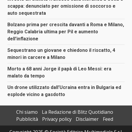
scappa: denunciato per omissione di soccorso e
auto sequestrata
Bolzano prima per crescita davanti a Roma e Milano,
Reggio Calabria ultima per Pil e aumento
dell’inflazione
Sequestrano un giovane e chiedono il riscatto, 4
minori in carcere a Milano
Morto a 68 anni Jorge il papà di Leo Messi: era
malato da tempo
Un drone utilizzato dall’Ucraina entra in Bulgaria ed
esplode vicino a gasdotto
Chi siamo
La Redazione di Blitz Quotidiano
Pubblicità
Privacy policy
Disclaimer
Feed