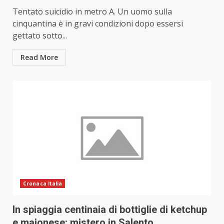
Tentato suicidio in metro A. Un uomo sulla
cinquantina è in gravi condizioni dopo essersi
gettato sotto...
Read More
Cronaca Italia
In spiaggia centinaia di bottiglie di ketchup
e maionese: mistero in Salento