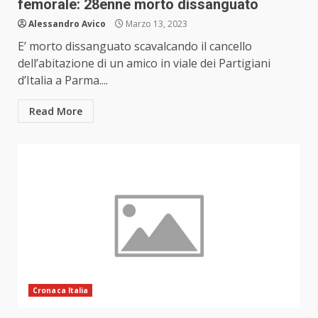
femorale: 28enne morto dissanguato
Alessandro Avico
Marzo 13, 2023
E’ morto dissanguato scavalcando il cancello
dell’abitazione di un amico in viale dei Partigiani
d’Italia a Parma....
Read More
Cronaca Italia