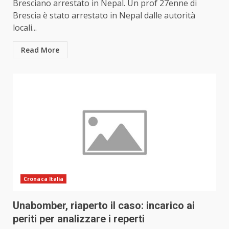
Bresciano arrestato in Nepal. Un prof 27enne di
Brescia è stato arrestato in Nepal dalle autorità
locali...
Read More
Cronaca Italia
Unabomber, riaperto il caso: incarico ai
periti per analizzare i reperti