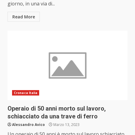
giorno, in una via di...
Read More
Cronaca Italia
Operaio di 50 anni morto sul lavoro,
schiacciato da una trave di ferro
Alessandro Avico
Marzo 13, 2023
Un operaio di 50 anni è morto sul lavoro schiacciato