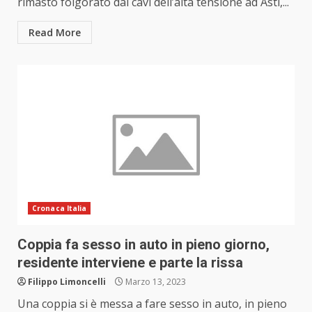
rimasto folgorato dai cavi dell’alta tensione ad Asti,...
Read More
Cronaca Italia
Coppia fa sesso in auto in pieno giorno,
residente interviene e parte la rissa
Filippo Limoncelli
Marzo 13, 2023
Una coppia si è messa a fare sesso in auto, in pieno