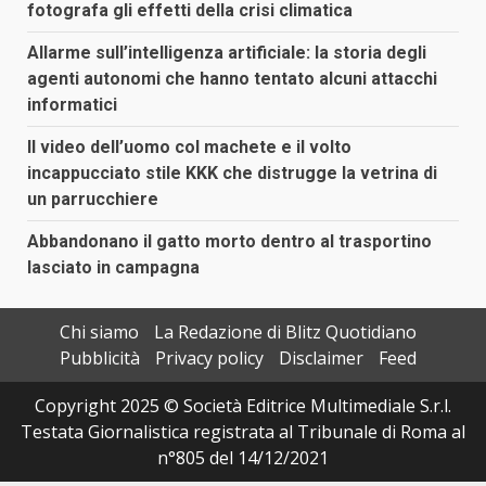
fotografa gli effetti della crisi climatica
Allarme sull’intelligenza artificiale: la storia degli
agenti autonomi che hanno tentato alcuni attacchi
informatici
Il video dell’uomo col machete e il volto
incappucciato stile KKK che distrugge la vetrina di
un parrucchiere
Abbandonano il gatto morto dentro al trasportino
lasciato in campagna
Chi siamo
La Redazione di Blitz Quotidiano
Pubblicità
Privacy policy
Disclaimer
Feed
Copyright 2025 © Società Editrice Multimediale S.r.l.
Testata Giornalistica registrata al Tribunale di Roma al
n°805 del 14/12/2021