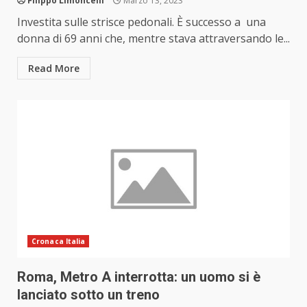
Filippo Limoncelli
Marzo 13, 2023
Investita sulle strisce pedonali. È successo a una
donna di 69 anni che, mentre stava attraversando le...
Read More
Cronaca Italia
Roma, Metro A interrotta: un uomo si è
lanciato sotto un treno