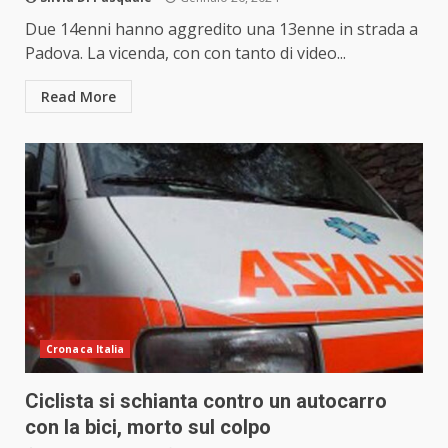
Due 14enni hanno aggredito una 13enne in strada a
Padova. La vicenda, con con tanto di video...
Read More
Cronaca Italia
Ciclista si schianta contro un autocarro
con la bici, morto sul colpo