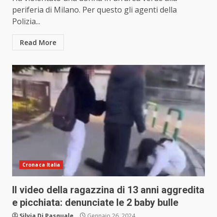
periferia di Milano. Per questo gli agenti della
Polizia...
Read More
Cronaca Italia
Il video della ragazzina di 13 anni aggredita
e picchiata: denunciate le 2 baby bulle
Silvia Di Pasquale
Gennaio 26, 2024