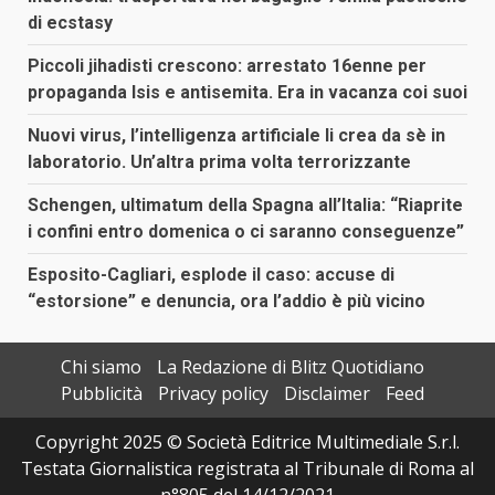
di ecstasy
Piccoli jihadisti crescono: arrestato 16enne per
propaganda Isis e antisemita. Era in vacanza coi suoi
Nuovi virus, l’intelligenza artificiale li crea da sè in
laboratorio. Un’altra prima volta terrorizzante
Schengen, ultimatum della Spagna all’Italia: “Riaprite
i confini entro domenica o ci saranno conseguenze”
Esposito-Cagliari, esplode il caso: accuse di
“estorsione” e denuncia, ora l’addio è più vicino
Chi siamo
La Redazione di Blitz Quotidiano
Pubblicità
Privacy policy
Disclaimer
Feed
Copyright 2025 © Società Editrice Multimediale S.r.l.
Testata Giornalistica registrata al Tribunale di Roma al