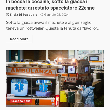
In bocca la cocaina, sotto la giacca il
machete: arrestato spacciatore 22enne
Silvia Di Pasquale
Gennaio 25, 2024
Sotto la giacca aveva il machete e al guinzaglio
teneva un rottweiler. Questa la tenuta da “lavoro”...
Read More
Cronaca Italia