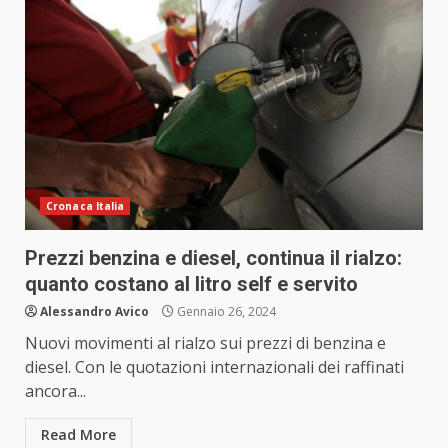
Cronaca Italia
Prezzi benzina e diesel, continua il rialzo:
quanto costano al litro self e servito
Alessandro Avico
Gennaio 26, 2024
Nuovi movimenti al rialzo sui prezzi di benzina e
diesel. Con le quotazioni internazionali dei raffinati
ancora...
Read More