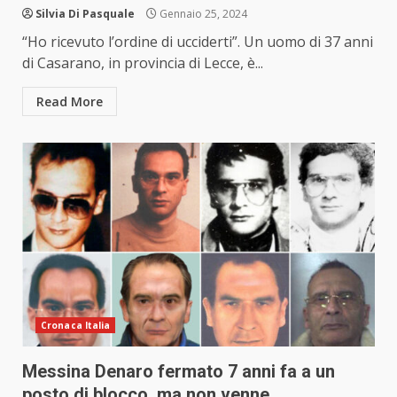
Silvia Di Pasquale
Gennaio 25, 2024
“Ho ricevuto l’ordine di ucciderti”. Un uomo di 37 anni
di Casarano, in provincia di Lecce, è...
Read More
Cronaca Italia
Messina Denaro fermato 7 anni fa a un
posto di blocco, ma non venne