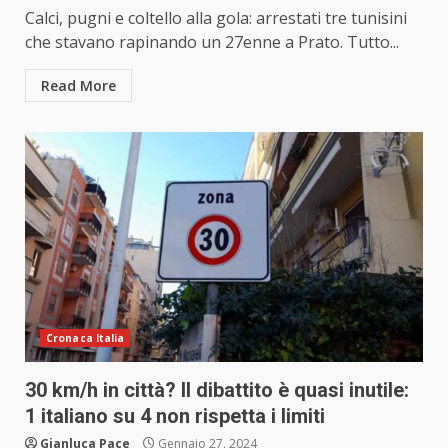
Calci, pugni e coltello alla gola: arrestati tre tunisini
che stavano rapinando un 27enne a Prato. Tutto...
Read More
Cronaca Italia
30 km/h in città? Il dibattito è quasi inutile:
1 italiano su 4 non rispetta i limiti
Gianluca Pace
Gennaio 27, 2024