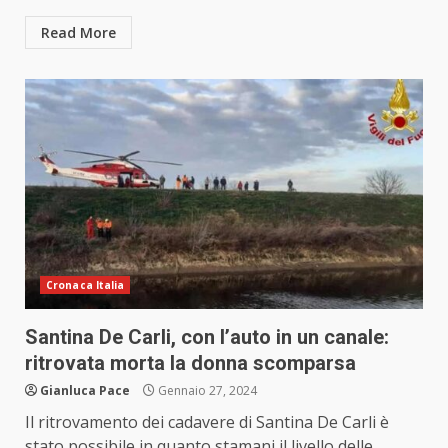
Read More
Cronaca Italia
Santina De Carli, con l’auto in un canale:
ritrovata morta la donna scomparsa
Gianluca Pace
Gennaio 27, 2024
Il ritrovamento dei cadavere di Santina De Carli è
stato possibile in quanto stamani il livello delle...