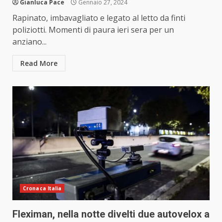
Gianluca Pace
Gennaio 27, 2024
Rapinato, imbavagliato e legato al letto da finti
poliziotti. Momenti di paura ieri sera per un
anziano...
Read More
Cronaca Italia
Fleximan, nella notte divelti due autovelox a