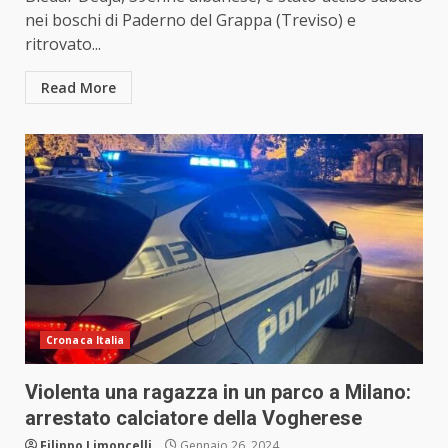
nei boschi di Paderno del Grappa (Treviso) e
ritrovato...
Read More
Cronaca Italia
Violenta una ragazza in un parco a Milano:
arrestato calciatore della Vogherese
Filippo Limoncelli
Gennaio 26, 2024