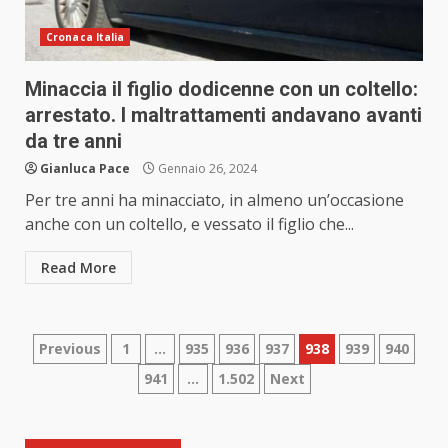
Cronaca Italia
Minaccia il figlio dodicenne con un coltello:
arrestato. I maltrattamenti andavano avanti
da tre anni
Gianluca Pace
Gennaio 26, 2024
Per tre anni ha minacciato, in almeno un’occasione
anche con un coltello, e vessato il figlio che...
Read More
Paginazione
Previous
1
…
935
936
937
938
939
940
941
…
1.502
Next
degli
articoli