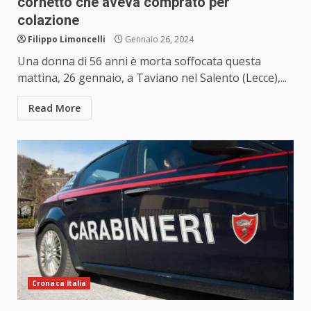
cornetto che aveva comprato per
colazione
Filippo Limoncelli
Gennaio 26, 2024
Una donna di 56 anni è morta soffocata questa
mattina, 26 gennaio, a Taviano nel Salento (Lecce),...
Read More
Cronaca Italia