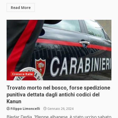
Read More
Cronaca Italia
Trovato morto nel bosco, forse spedizione
punitiva dettata dagli antichi codici del
Kanun
Filippo Limoncelli
Gennaio 26, 2024
Bledar Dedja, 39enne albanese, è stato ucciso sabato