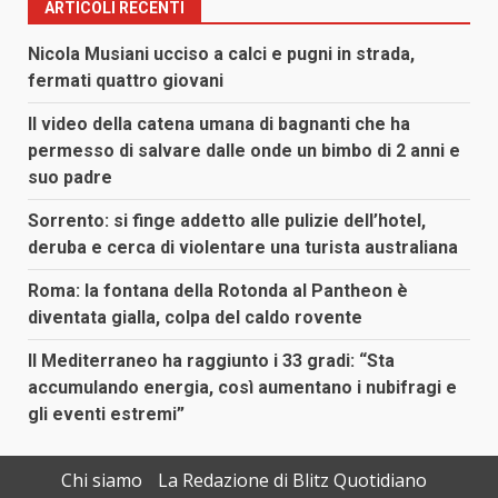
ARTICOLI RECENTI
Nicola Musiani ucciso a calci e pugni in strada,
fermati quattro giovani
Il video della catena umana di bagnanti che ha
permesso di salvare dalle onde un bimbo di 2 anni e
suo padre
Sorrento: si finge addetto alle pulizie dell’hotel,
deruba e cerca di violentare una turista australiana
Roma: la fontana della Rotonda al Pantheon è
diventata gialla, colpa del caldo rovente
Il Mediterraneo ha raggiunto i 33 gradi: “Sta
accumulando energia, così aumentano i nubifragi e
gli eventi estremi”
Chi siamo
La Redazione di Blitz Quotidiano