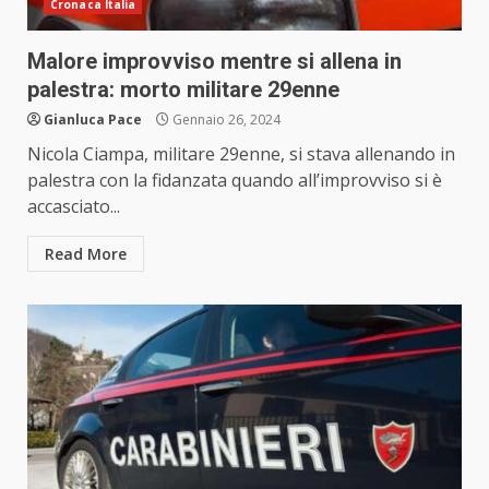
Cronaca Italia
Malore improvviso mentre si allena in
palestra: morto militare 29enne
Gianluca Pace
Gennaio 26, 2024
Nicola Ciampa, militare 29enne, si stava allenando in
palestra con la fidanzata quando all’improvviso si è
accasciato...
Read More