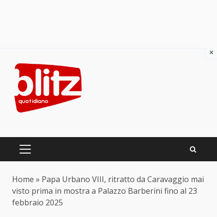
×
Skip
to
content
PRIMARY
MENU
Home
»
Papa Urbano VIII, ritratto da Caravaggio mai
visto prima in mostra a Palazzo Barberini fino al 23
febbraio 2025