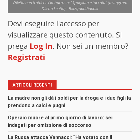
Diletta non trattiene l'imbarazzo: "Spogliata e toccata" (Instagram
Diletta Leotta) - Blitzquotidiano.it
Devi eseguire l'accesso per
visualizzare questo contenuto. Si
prega
Log In
. Non sei un membro?
Registrati
ARTICOLI RECENTI
La madre non gli dà i soldi per la droga e i due figli la
prendono a calci e pugni
Operaio muore al primo giorno di lavoro: sei
indagati per omissione di soccorso
La Russa attacca Vannacci: “Ha votato con il