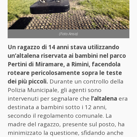
(Foto Ansa)
Un ragazzo di 14 anni stava utilizzando
un’altalena riservata ai bambini nel parco
Pertini di Miramare, a Rimini, facendola
roteare pericolosamente sopra le teste
dei più piccoli.
Durante un controllo della
Polizia Municipale, gli agenti sono
intervenuti per segnalare che
l’altalena
era
destinata a bambini sotto i 12 anni,
secondo il regolamento comunale. La
madre del ragazzo, presente sul posto, ha
minimizzato la questione, sfidando anche