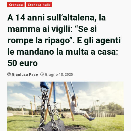
Cronaca
Cronaca Italia
A 14 anni sull’altalena, la
mamma ai vigili: “Se si
rompe la ripago”. E gli agenti
le mandano la multa a casa:
50 euro
Gianluca Pace
Giugno 18, 2025