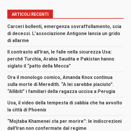
ARTICOLI RECENTI
Carceri bollenti, emergenza sovraffollamento, scia
di decessi. L’associazione Antigone lancia un grido
di allarme
Il contrasto all’Iran, le falle nella sicurezza Usa:
perché Turchia, Arabia Saudita e Pakistan hanno
siglato il “patto della Mecca”
Ora il monologo comico, Amanda Knox continua
sulla morte di Meredith. “A lei sarebbe piaciuto”.
“Allibiti” i familiari della ragazza uccisa a Perugia
Usa, il video della tempesta di sabbia che ha avvolto
la città di Phoenix
“Mojtaba Khamenei sta per morire”: le indiscrezioni
dall’Iran non confermate dal regime