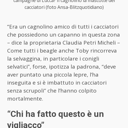
campagne di Lucca? Il cagnolino la mascotte dei
cacciatori (foto Ansa-Blitzquotidiano)
“Era un cagnolino amico di tutti i cacciatori
che possiedono un capanno in questa zona
– dice la proprietaria Claudia Petri Micheli –
Come tutti i beagle anche Toby rincorreva
la selvaggina, in particolare i conigli
selvatici”, forse, ipotizza la padrona, “deve
aver puntato una piccola lepre, l’ha
inseguita e si è imbattuto in cacciatori
senza scrupoli” che l’hanno colpito
mortalmente.
“Chi ha fatto questo è un
vigliacco”