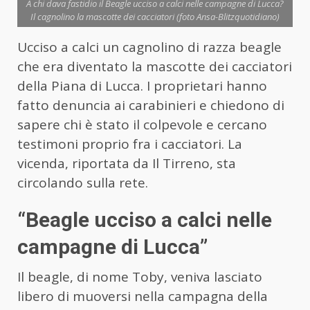
A chi dava fastidio il Beagle ucciso a calci nelle campagne di Lucca?
Il cagnolino la mascotte dei cacciatori (foto Ansa-Blitzquotidiano)
Ucciso a calci un cagnolino di razza beagle
che era diventato la mascotte dei cacciatori
della Piana di Lucca. I proprietari hanno
fatto denuncia ai carabinieri e chiedono di
sapere chi è stato il colpevole e cercano
testimoni proprio fra i cacciatori. La
vicenda, riportata da Il Tirreno, sta
circolando sulla rete.
“Beagle ucciso a calci nelle
campagne di Lucca”
Il beagle, di nome Toby, veniva lasciato
libero di muoversi nella campagna della