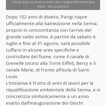
A Parigi dopo un secolo si torna a fare il bagno nella Senna (foto
ANSA) - Blitz quotidiano
Dopo 102 anni di divieto, Parigi riapre
ufficialmente alla balneazione nella Senna,
proprio in concomitanza con l’arrivo del
grande caldo estivo. A partire da sabato 6
luglio e fino al 31 agosto, sarà possibile
tuffarsi in alcune aree specifiche e
controllate del fiume, come il canale di
Grenelle (vicino alla Torre Eiffel), Bercy e il
canale Marie, di fronte all’isola di Saint-
Louis.
L’iniziativa è frutto di anni di lavori per la
riqualificazione ambientale della Senna, e si
concretizza simbolicamente a un anno
esatto dall’inaugurazione dei Giochi