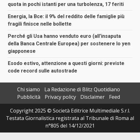
quota in pochi istanti per una turbolenza, 17 feriti
Energia, la Bce: il 9% del reddito delle famiglie più
fragili finisce nelle bollette
Perché gli Usa hanno venduto euro (all’insaputa
della Banca Centrale Europea) per sostenere lo yen
giapponese
Esodo estivo, attenzione a questi giorni: previste
code record sulle autostrade
Chi siamo
La Redazione di Blitz Quotidiano
Pubblicità
Privacy policy
Disclaimer
Feed
Copyright 2025 © Società Editrice Multimediale S.r.l.
Testata Giornalistica registrata al Tribunale di Roma al
n°805 del 14/12/2021