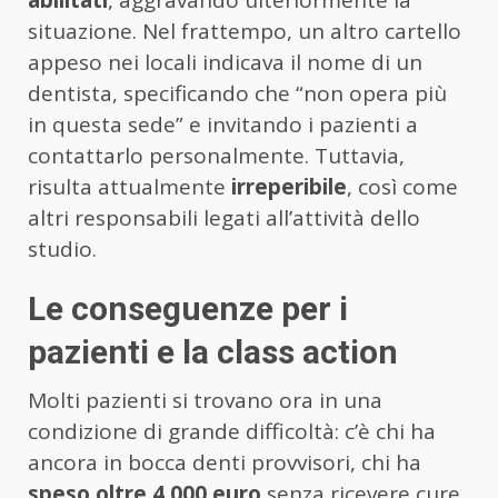
abilitati
, aggravando ulteriormente la
situazione. Nel frattempo, un altro cartello
appeso nei locali indicava il nome di un
dentista, specificando che “non opera più
in questa sede” e invitando i pazienti a
contattarlo personalmente. Tuttavia,
risulta attualmente
irreperibile
, così come
altri responsabili legati all’attività dello
studio.
Le conseguenze per i
pazienti e la class action
Molti pazienti si trovano ora in una
condizione di grande difficoltà: c’è chi ha
ancora in bocca denti provvisori, chi ha
speso oltre 4.000 euro
senza ricevere cure