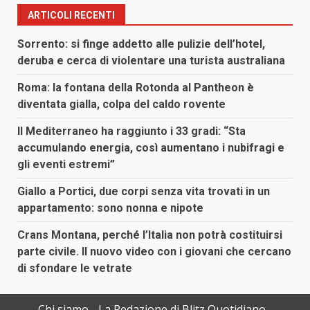
ARTICOLI RECENTI
Sorrento: si finge addetto alle pulizie dell’hotel,
deruba e cerca di violentare una turista australiana
Roma: la fontana della Rotonda al Pantheon è
diventata gialla, colpa del caldo rovente
Il Mediterraneo ha raggiunto i 33 gradi: “Sta
accumulando energia, così aumentano i nubifragi e
gli eventi estremi”
Giallo a Portici, due corpi senza vita trovati in un
appartamento: sono nonna e nipote
Crans Montana, perché l’Italia non potrà costituirsi
parte civile. Il nuovo video con i giovani che cercano
di sfondare le vetrate
Chi siamo
La Redazione di Blitz Quotidiano