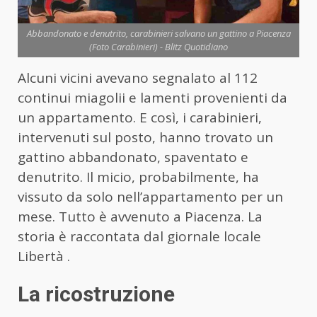
Abbandonato e denutrito, carabinieri salvano un gattino a Piacenza
(Foto Carabinieri) - Blitz Quotidiano
Alcuni vicini avevano segnalato al 112
continui miagolii e lamenti provenienti da
un appartamento. E così, i carabinieri,
intervenuti sul posto, hanno trovato un
gattino abbandonato, spaventato e
denutrito. Il micio, probabilmente, ha
vissuto da solo nell’appartamento per un
mese. Tutto è avvenuto a Piacenza. La
storia è raccontata dal giornale locale
Libertà .
La ricostruzione