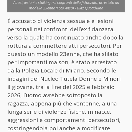
Abusi, lesioni e stalking nei confronti della fidanzata, arrestato un
modello 23enne (Foto Ansa) - Blitz Quotidiano
È accusato di violenza sessuale e lesioni
personali nei confronti dell’ex fidanzata,
verso la quale ha continuato anche dopo la
rottura a commettere atti persecutori. Per
questo un modello 23enne, che ha sfilato
per importanti maison, è stato arrestato
dalla Polizia Locale di Milano. Secondo le
indagini del Nucleo Tutela Donne e Minori
il giovane, tra la fine del 2025 e febbraio
2026, l’uomo avrebbe sottoposto la
ragazza, appena più che ventenne, a una
lunga serie di violenze fisiche, minacce,
aggressioni e comportamenti persecutori,
costringendola poi anche a modificare