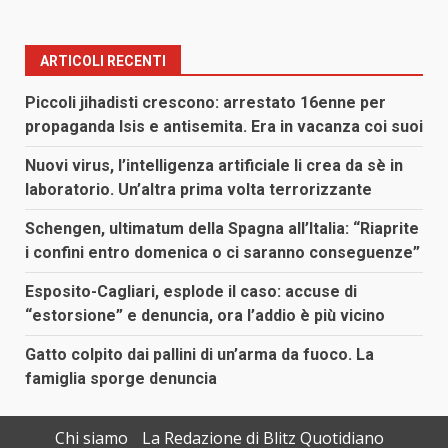
ARTICOLI RECENTI
Piccoli jihadisti crescono: arrestato 16enne per
propaganda Isis e antisemita. Era in vacanza coi suoi
Nuovi virus, l’intelligenza artificiale li crea da sè in
laboratorio. Un’altra prima volta terrorizzante
Schengen, ultimatum della Spagna all’Italia: “Riaprite
i confini entro domenica o ci saranno conseguenze”
Esposito-Cagliari, esplode il caso: accuse di
“estorsione” e denuncia, ora l’addio è più vicino
Gatto colpito dai pallini di un’arma da fuoco. La
famiglia sporge denuncia
Chi siamo
La Redazione di Blitz Quotidiano