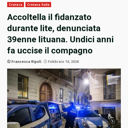
Cronaca
Cronaca Italia
Accoltella il fidanzato
durante lite, denunciata
39enne lituana. Undici anni
fa uccise il compagno
Francesca Ripoli
Febbraio 16, 2026