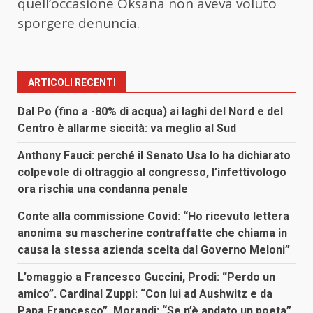
quell’occasione Oksana non aveva voluto
sporgere denuncia.
ARTICOLI RECENTI
Dal Po (fino a -80% di acqua) ai laghi del Nord e del
Centro è allarme siccità: va meglio al Sud
Anthony Fauci: perché il Senato Usa lo ha dichiarato
colpevole di oltraggio al congresso, l’infettivologo
ora rischia una condanna penale
Conte alla commissione Covid: “Ho ricevuto lettera
anonima su mascherine contraffatte che chiama in
causa la stessa azienda scelta dal Governo Meloni”
L’omaggio a Francesco Guccini, Prodi: “Perdo un
amico”. Cardinal Zuppi: “Con lui ad Aushwitz e da
Papa Francesco”. Morandi: “Se n’è andato un poeta”