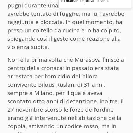
Ti chiamano e poi attaccano
pugni durante una discussione. Oksana
avrebbe tentato di fuggire, ma lui l’avrebbe
raggiunta e bloccata. In quel momento, ha
preso un coltello da cucina e lo ha colpito,
spiegando così il gesto come reazione alla
violenza subita.
Non è la prima volta che Murasova finisce al
centro della cronaca: in passato era stata
arrestata per l’omicidio dell’allora
convivente Bilous Ruslan, di 31 anni,
sempre a Milano, per il quale aveva
scontato otto anni di detenzione. Inoltre, il
27 novembre scorso le forze dell’ordine
erano già intervenute nell’abitazione della
coppia, attivando un codice rosso, ma in