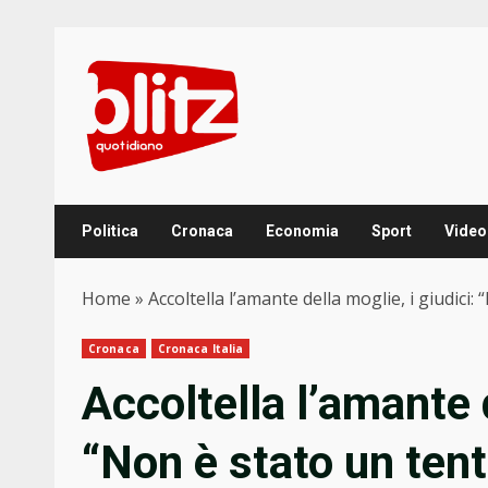
Skip
to
content
Politica
Cronaca
Economia
Sport
Video
Home
»
Accoltella l’amante della moglie, i giudici:
Cronaca
Cronaca Italia
Accoltella l’amante d
“Non è stato un tent