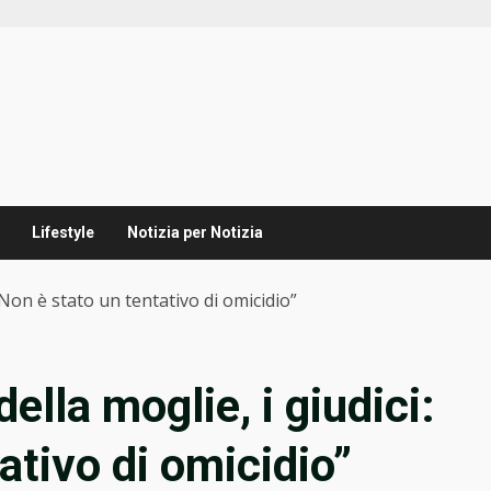
Lifestyle
Notizia per Notizia
 “Non è stato un tentativo di omicidio”
ella moglie, i giudici:
ativo di omicidio”