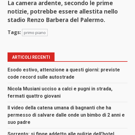
La camera ardente, secondo le prime
notizie, potrebbe essere allestita nello
stadio Renzo Barbera del Palermo.
Tags:
primo piano
ARTICOLI RECENTI
Esodo estivo, attenzione a questi giorni: previste
code record sulle autostrade
Nicola Musiani ucciso a calci e pugni in strada,
fermati quattro giovani
Il video della catena umana di bagnanti che ha
permesso di salvare dalle onde un bimbo di 2 anni e
suo padre
Sorrento: si finge addetto alle pulizie dell’hotel,