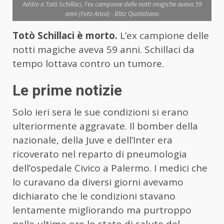
Addio a Totò Schillaci, l'ex campione delle notti magiche aveva 59
anni (Foto Ansa) - Blitz Quotidiano
Totò Schillaci è morto.
L’ex campione delle
notti magiche aveva 59 anni. Schillaci da
tempo lottava contro un tumore.
Le prime notizie
Solo ieri sera le sue condizioni si erano
ulteriormente aggravate. Il bomber della
nazionale, della Juve e dell’Inter era
ricoverato nel reparto di pneumologia
dell’ospedale Civico a Palermo. I medici che
lo curavano da diversi giorni avevamo
dichiarato che le condizioni stavano
lentamente migliorando ma purtroppo