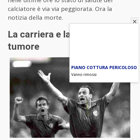
nelle ultime ore lo stato di salute del
calciatore è via via peggiorata. Ora la
notizia della morte.
La carriera e la lotta contro il
tumore
PIANO COTTURA PERICOLOSO
Vanno rimossi