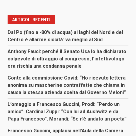
ARTICOLI RECENTI
Dal Po (fino a -80% di acqua) ai laghi del Nord e del
Centro è allarme siccità: va meglio al Sud
Anthony Fauci: perché il Senato Usa lo ha dichiarato
colpevole di oltraggio al congresso, l’infettivologo
ora rischia una condanna penale
Conte alla commissione Covid: “Ho ricevuto lettera
anonima su mascherine contraffatte che chiama in
causa la stessa azienda scelta dal Governo Meloni”
L’omaggio a Francesco Guccini, Prodi: “Perdo un
amico”. Cardinal Zuppi: “Con lui ad Aushwitz e da
Papa Francesco”. Morandi: “Se n’è andato un poeta”
Francesco Guccini, applausi nell’Aula della Camera