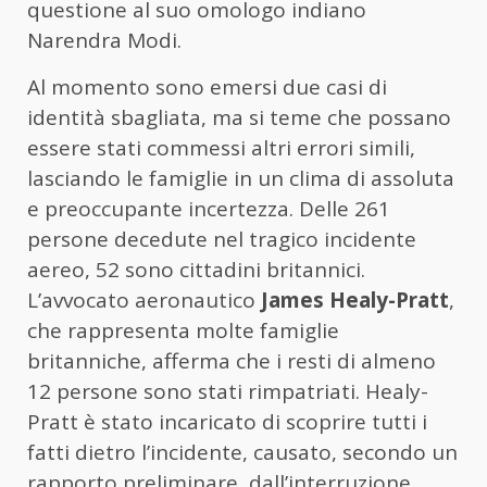
questione al suo omologo indiano
Narendra Modi.
Al momento sono emersi due casi di
identità sbagliata, ma si teme che possano
essere stati commessi altri errori simili,
lasciando le famiglie in un clima di assoluta
e preoccupante incertezza. Delle 261
persone decedute nel tragico incidente
aereo, 52 sono cittadini britannici.
L’avvocato aeronautico
James Healy-Pratt
,
che rappresenta molte famiglie
britanniche, afferma che i resti di almeno
12 persone sono stati rimpatriati. Healy-
Pratt è stato incaricato di scoprire tutti i
fatti dietro l’incidente, causato, secondo un
rapporto preliminare, dall’interruzione