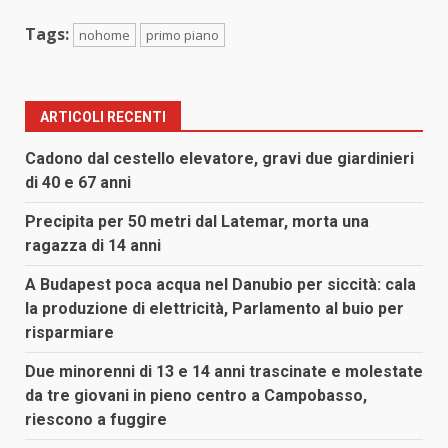
Tags:
nohome
primo piano
ARTICOLI RECENTI
Cadono dal cestello elevatore, gravi due giardinieri
di 40 e 67 anni
Precipita per 50 metri dal Latemar, morta una
ragazza di 14 anni
A Budapest poca acqua nel Danubio per siccità: cala
la produzione di elettricità, Parlamento al buio per
risparmiare
Due minorenni di 13 e 14 anni trascinate e molestate
da tre giovani in pieno centro a Campobasso,
riescono a fuggire