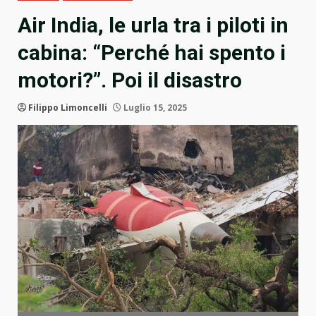
Air India, le urla tra i piloti in
cabina: “Perché hai spento i
motori?”. Poi il disastro
Filippo Limoncelli
Luglio 15, 2025