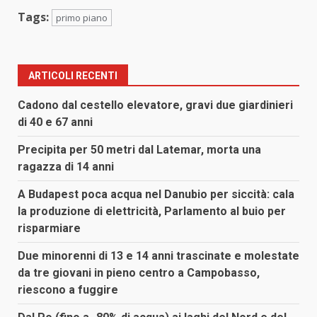
Tags:
primo piano
ARTICOLI RECENTI
Cadono dal cestello elevatore, gravi due giardinieri
di 40 e 67 anni
Precipita per 50 metri dal Latemar, morta una
ragazza di 14 anni
A Budapest poca acqua nel Danubio per siccità: cala
la produzione di elettricità, Parlamento al buio per
risparmiare
Due minorenni di 13 e 14 anni trascinate e molestate
da tre giovani in pieno centro a Campobasso,
riescono a fuggire