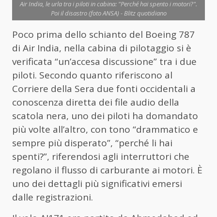
Air India, le urla tra i piloti in cabina: "Perché hai spento i motori?".
Poi il disastro (foto ANSA) - Blitz quotidiano
Poco prima dello schianto del Boeing 787
di Air India, nella cabina di pilotaggio si è
verificata “un’accesa discussione” tra i due
piloti. Secondo quanto riferiscono al
Corriere della Sera due fonti occidentali a
conoscenza diretta dei file audio della
scatola nera, uno dei piloti ha domandato
più volte all’altro, con tono “drammatico e
sempre più disperato”, “perché li hai
spenti?”, riferendosi agli interruttori che
regolano il flusso di carburante ai motori. È
uno dei dettagli più significativi emersi
dalle registrazioni.