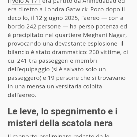
Il
volo AI171
era partito da Ahmedabad ed
era diretto a Londra Gatwick. Poco dopo il
decollo, il 12 giugno 2025, l’aereo — con a
bordo 242 persone — ha perso potenza ed
è precipitato nel quartiere Meghani Nagar,
provocando una devastante esplosione. Il
bilancio è stato drammatico: 260 vittime, di
cui 241 tra passeggeri e membri
dell’equipaggio (si è salvato solo un
passeggero) e 19 persone che si trovavano
in una mensa universitaria colpita
dall’aereo.
Le leve, lo spegnimento e i
misteri della scatola nera
Il rapporto preliminare redatto dalle