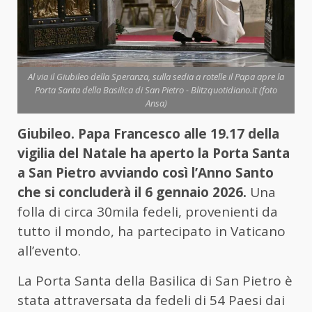
Al via il Giubileo della Speranza, sulla sedia a rotelle il Papa apre la
Porta Santa della Basilica di San Pietro - Blitzquotidiano.it (foto
Ansa)
Giubileo. Papa Francesco alle 19.17 della
vigilia del Natale ha aperto la Porta Santa
a San Pietro avviando così l’Anno Santo
che si concluderà il 6 gennaio 2026.
Una
folla di circa 30mila fedeli, provenienti da
tutto il mondo, ha partecipato in Vaticano
all’evento.
La Porta Santa della Basilica di San Pietro è
stata attraversata da fedeli di 54 Paesi dai