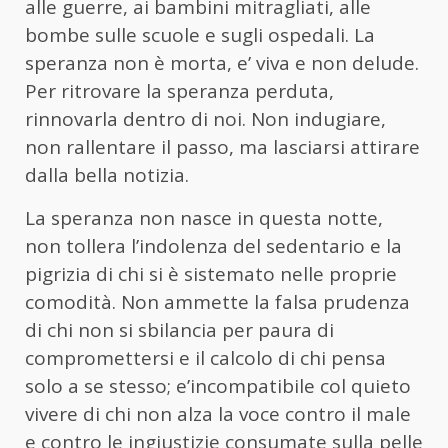
alle guerre, ai bambini mitragliati, alle
bombe sulle scuole e sugli ospedali. La
speranza non è morta, e’ viva e non delude.
Per ritrovare la speranza perduta,
rinnovarla dentro di noi. Non indugiare,
non rallentare il passo, ma lasciarsi attirare
dalla bella notizia.
La speranza non nasce in questa notte,
non tollera l’indolenza del sedentario e la
pigrizia di chi si è sistemato nelle proprie
comodità. Non ammette la falsa prudenza
di chi non si sbilancia per paura di
compromettersi e il calcolo di chi pensa
solo a se stesso; e’incompatibile col quieto
vivere di chi non alza la voce contro il male
e contro le ingiustizie consumate sulla pelle