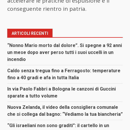
accelerare le pratiche di espulsione e il
conseguente rientro in patria.
ARTICOLI RECENTI
“Nonno Mario morto dal dolore”. Si spegne a 92 anni
un mese dopo aver perso tutti i suoi uccelli in un
incendio
Caldo senza tregua fino a Ferragosto: temperature
fino a 40 gradi e afa in tutta Italia
In via Paolo Fabbri a Bologna le canzoni di Guccini
sparate a tutto volume
Nuova Zelanda, il video della consigliera comunale
che si collega dal bagno: “Vediamo la tua biancheria”
“Gli israeliani non sono graditi”: il cartello in un