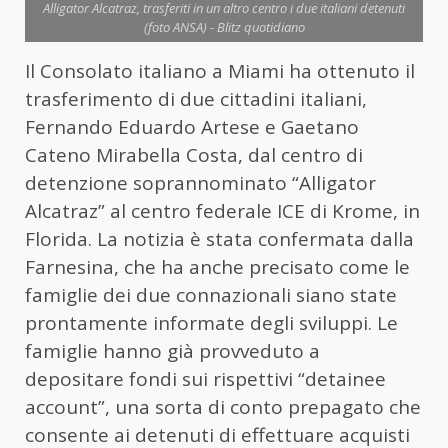
Alligator Alcatraz, trasferiti in un altro centro i due italiani detenuti
(foto ANSA) - Blitz quotidiano
Il Consolato italiano a Miami ha ottenuto il
trasferimento di due cittadini italiani,
Fernando Eduardo Artese e Gaetano
Cateno Mirabella Costa, dal centro di
detenzione soprannominato “Alligator
Alcatraz” al centro federale ICE di Krome, in
Florida. La notizia è stata confermata dalla
Farnesina, che ha anche precisato come le
famiglie dei due connazionali siano state
prontamente informate degli sviluppi. Le
famiglie hanno già provveduto a
depositare fondi sui rispettivi “detainee
account”, una sorta di conto prepagato che
consente ai detenuti di effettuare acquisti