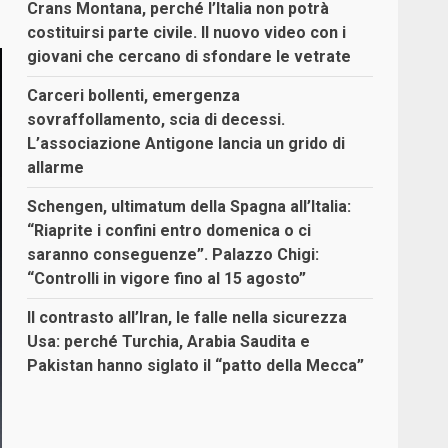
Crans Montana, perché l’Italia non potrà
costituirsi parte civile. Il nuovo video con i
giovani che cercano di sfondare le vetrate
Carceri bollenti, emergenza
sovraffollamento, scia di decessi.
L’associazione Antigone lancia un grido di
allarme
Schengen, ultimatum della Spagna all’Italia:
“Riaprite i confini entro domenica o ci
saranno conseguenze”. Palazzo Chigi:
“Controlli in vigore fino al 15 agosto”
Il contrasto all’Iran, le falle nella sicurezza
Usa: perché Turchia, Arabia Saudita e
Pakistan hanno siglato il “patto della Mecca”