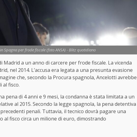
in Spagna per frode fiscale (foto ANSA) - Blitz quotidiano
i Madrid a un anno di carcere per frode fiscale. La vicenda
drid, nel 2014. L’accusa era legata a una presunta evasione
’immagine che, secondo la Procura spagnola, Ancelotti avrebbe
 al fisco.
 pena di 4 anni e 9 mesi, la condanna è stata limitata a un
lative al 2015. Secondo la legge spagnola, la pena detentiva
 precedenti penali. Tuttavia, il tecnico dovrà pagare una
to al fisco circa un milione di euro, dimostrando