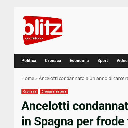
Skip
to
content
Politica
Cronaca
Economia
Sport
Video
Home
»
Ancelotti condannato a un anno di carcere
Cronaca
Cronaca estera
Ancelotti condannat
in Spagna per frode 