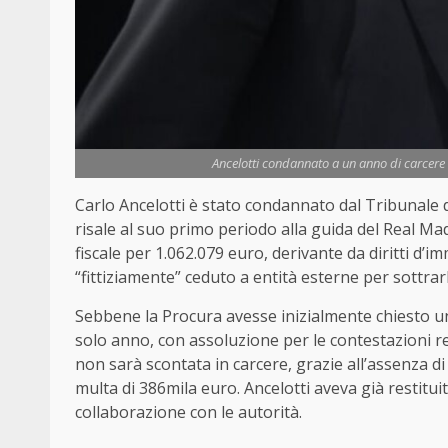
Ancelotti condannato a un anno di carcere 
Carlo Ancelotti è stato condannato dal Tribunale d
risale al suo primo periodo alla guida del Real Ma
fiscale per 1.062.079 euro, derivante da diritti d
“fittiziamente” ceduto a entità esterne per sottrarli
Sebbene la Procura avesse inizialmente chiesto una
solo anno, con assoluzione per le contestazioni re
non sarà scontata in carcere, grazie all’assenza di
multa di 386mila euro. Ancelotti aveva già restitui
collaborazione con le autorità.