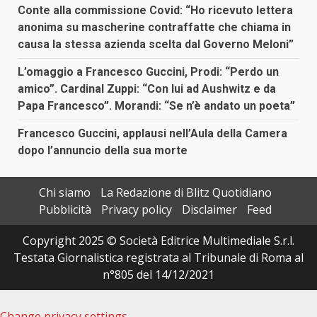
Conte alla commissione Covid: “Ho ricevuto lettera
anonima su mascherine contraffatte che chiama in
causa la stessa azienda scelta dal Governo Meloni”
L’omaggio a Francesco Guccini, Prodi: “Perdo un
amico”. Cardinal Zuppi: “Con lui ad Aushwitz e da
Papa Francesco”. Morandi: “Se n’è andato un poeta”
Francesco Guccini, applausi nell’Aula della Camera
dopo l’annuncio della sua morte
Chi siamo
La Redazione di Blitz Quotidiano
Pubblicità
Privacy policy
Disclaimer
Feed
Copyright 2025 © Società Editrice Multimediale S.r.l.
Testata Giornalistica registrata al Tribunale di Roma al
n°805 del 14/12/2021
Change privacy settings