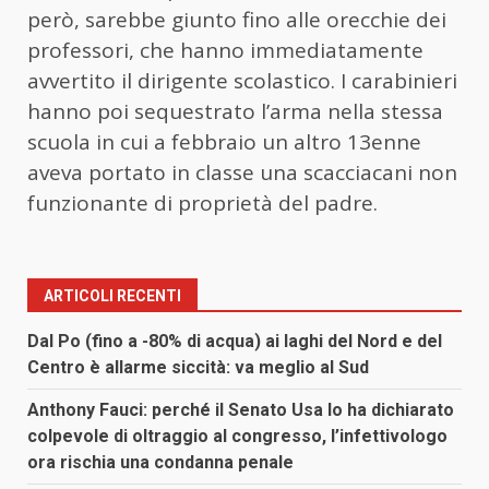
però, sarebbe giunto fino alle orecchie dei
professori, che hanno immediatamente
avvertito il dirigente scolastico. I carabinieri
hanno poi sequestrato l’arma nella stessa
scuola in cui a febbraio un altro 13enne
aveva portato in classe una scacciacani non
funzionante di proprietà del padre.
ARTICOLI RECENTI
Dal Po (fino a -80% di acqua) ai laghi del Nord e del
Centro è allarme siccità: va meglio al Sud
Anthony Fauci: perché il Senato Usa lo ha dichiarato
colpevole di oltraggio al congresso, l’infettivologo
ora rischia una condanna penale