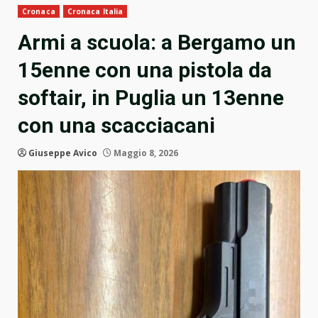
Cronaca
Cronaca Italia
Armi a scuola: a Bergamo un
15enne con una pistola da
softair, in Puglia un 13enne
con una scacciacani
Giuseppe Avico
Maggio 8, 2026