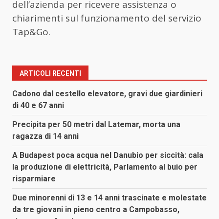
dell’azienda per ricevere assistenza o
chiarimenti sul funzionamento del servizio
Tap&Go.
ARTICOLI RECENTI
Cadono dal cestello elevatore, gravi due giardinieri
di 40 e 67 anni
Precipita per 50 metri dal Latemar, morta una
ragazza di 14 anni
A Budapest poca acqua nel Danubio per siccità: cala
la produzione di elettricità, Parlamento al buio per
risparmiare
Due minorenni di 13 e 14 anni trascinate e molestate
da tre giovani in pieno centro a Campobasso,