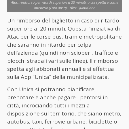
Atac, rimborso per ritardi superiori a 20 minuti: a chi spetta e come
ottenerlo (Foto Ansa) - Blitz Quotidiano
Un rimborso del biglietto in caso di ritardo
superiore ai 20 minuti. Questa l’iniziativa di
Atac per le corse bus, tram e metropolitane
che saranno in ritardo per colpa
dell’azienda (quindi non scioperi, traffico e
blocchi stradali vari sulle linee). Il rimborso
spetta agli abbonati annuali e si effettua
sulla App “Unica” della municipalizzata.
Con Unica si potranno pianificare,
prenotare e anche pagare i percorsi in
città, incrociando tutti i mezzi a
disposizione sul territorio, che siano metro,
autobus, taxi, ferrovie urbane, biciclette o