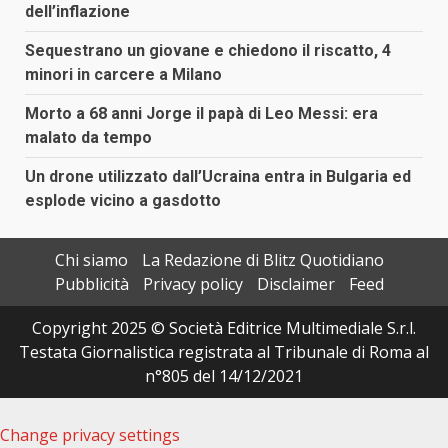
dell’inflazione
Sequestrano un giovane e chiedono il riscatto, 4
minori in carcere a Milano
Morto a 68 anni Jorge il papà di Leo Messi: era
malato da tempo
Un drone utilizzato dall’Ucraina entra in Bulgaria ed
esplode vicino a gasdotto
Chi siamo
La Redazione di Blitz Quotidiano
Pubblicità
Privacy policy
Disclaimer
Feed
Copyright 2025 © Società Editrice Multimediale S.r.l.
Testata Giornalistica registrata al Tribunale di Roma al
n°805 del 14/12/2021
Change privacy settings