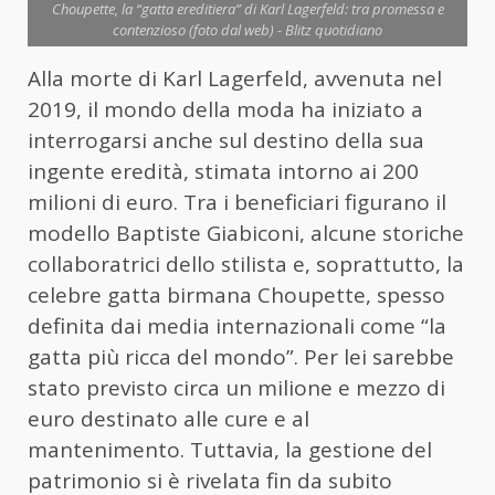
Choupette, la “gatta ereditiera” di Karl Lagerfeld: tra promessa e
contenzioso (foto dal web) - Blitz quotidiano
Alla morte di Karl Lagerfeld, avvenuta nel
2019, il mondo della moda ha iniziato a
interrogarsi anche sul destino della sua
ingente eredità, stimata intorno ai 200
milioni di euro. Tra i beneficiari figurano il
modello Baptiste Giabiconi, alcune storiche
collaboratrici dello stilista e, soprattutto, la
celebre gatta birmana Choupette, spesso
definita dai media internazionali come “la
gatta più ricca del mondo”. Per lei sarebbe
stato previsto circa un milione e mezzo di
euro destinato alle cure e al
mantenimento. Tuttavia, la gestione del
patrimonio si è rivelata fin da subito